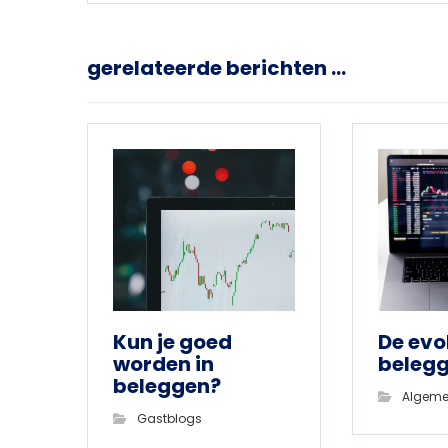
gerelateerde berichten ...
Kun je goed
De evo
worden in
beleg
beleggen?
Algem
Gastblogs