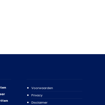
Voorwaarden
ten
Voorwaarden
aar
Privacy
etten
Disclaimer