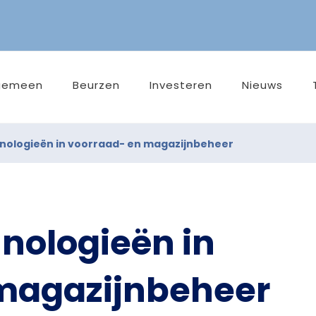
gemeen
Beurzen
Investeren
Nieuws
nologieën in voorraad- en magazijnbeheer
nologieën in
magazijnbeheer