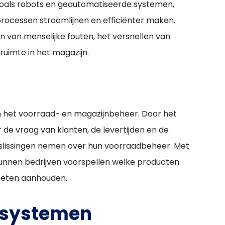
oals robots en geautomatiseerde systemen,
rocessen stroomlijnen en efficiënter maken.
n van menselijke fouten, het versnellen van
ruimte in het magazijn.
in het voorraad- en magazijnbeheer. Door het
e vraag van klanten, de levertijden en de
slissingen nemen over hun voorraadbeheer. Met
nnen bedrijven voorspellen welke producten
moeten aanhouden.
 systemen