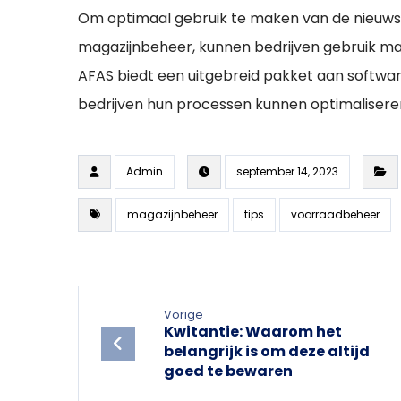
Om optimaal gebruik te maken van de nieuwst
magazijnbeheer, kunnen bedrijven gebruik ma
AFAS biedt een uitgebreid pakket aan softw
bedrijven hun processen kunnen optimaliser
Admin
september 14, 2023
magazijnbeheer
tips
voorraadbeheer
Vorige
Kwitantie: Waarom het
belangrijk is om deze altijd
goed te bewaren