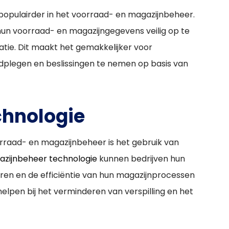
pulairder in het voorraad- en magazijnbeheer.
hun voorraad- en magazijngegevens veilig op te
atie. Dit maakt het gemakkelijker voor
plegen en beslissingen te nemen op basis van
chnologie
orraad- en magazijnbeheer is het gebruik van
zijnbeheer technologie
kunnen bedrijven hun
ren en de efficiëntie van hun magazijnprocessen
lpen bij het verminderen van verspilling en het