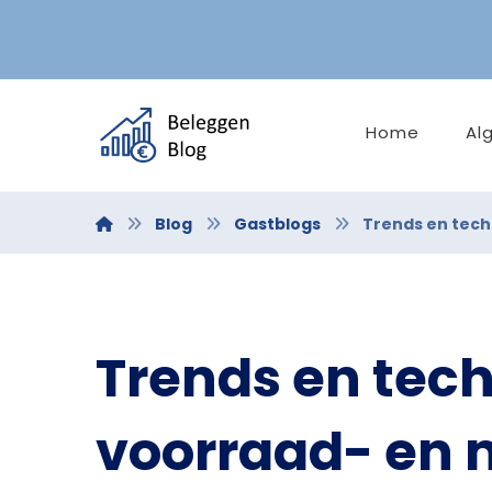
Home
Al
Blog
Gastblogs
Trends en tech
Trends en tech
voorraad- en 