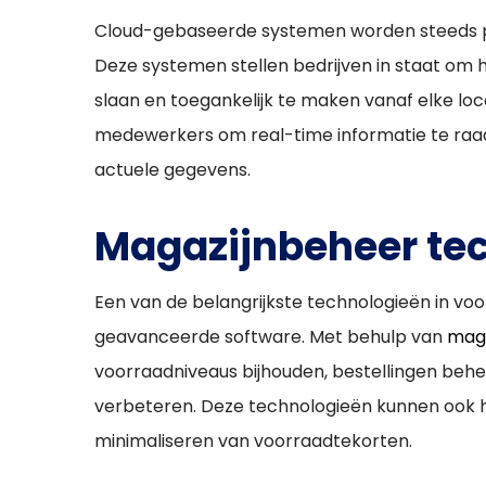
Cloud-gebaseerde systemen worden steeds po
Deze systemen stellen bedrijven in staat om 
slaan en toegankelijk te maken vanaf elke loc
medewerkers om real-time informatie te raad
actuele gegevens.
Magazijnbeheer te
Een van de belangrijkste technologieën in vo
geavanceerde software. Met behulp van
maga
voorraadniveaus bijhouden, bestellingen behe
verbeteren. Deze technologieën kunnen ook he
minimaliseren van voorraadtekorten.