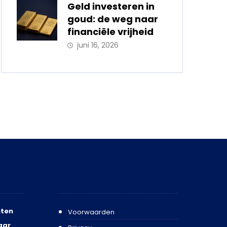
Geld investeren in
goud: de weg naar
financiële vrijheid
juni 16, 2026
Voorwaarden
ten
Voorwaarden
aar