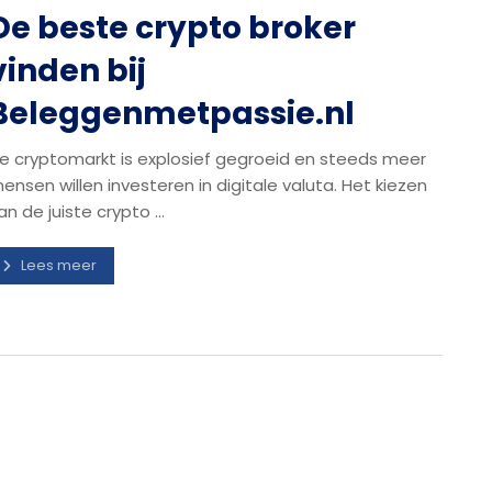
De beste crypto broker
vinden bij
Beleggenmetpassie.nl
e cryptomarkt is explosief gegroeid en steeds meer
ensen willen investeren in digitale valuta. Het kiezen
an de juiste crypto ...
Lees meer