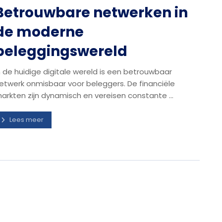
Betrouwbare netwerken in
de moderne
beleggingswereld
n de huidige digitale wereld is een betrouwbaar
etwerk onmisbaar voor beleggers. De financiële
arkten zijn dynamisch en vereisen constante ...
Lees meer