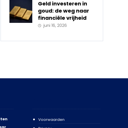
Geld investeren in
goud: de weg naar
financiële vrijheid
juni 16, 2026
Voorwaarden
ten
Voorwaarden
aar