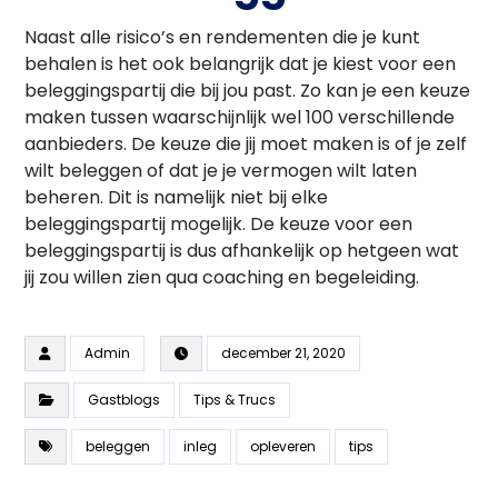
Naast alle risico’s en rendementen die je kunt
behalen is het ook belangrijk dat je kiest voor een
beleggingspartij die bij jou past. Zo kan je een keuze
maken tussen waarschijnlijk wel 100 verschillende
aanbieders. De keuze die jij moet maken is of je zelf
wilt beleggen of dat je je vermogen wilt laten
beheren. Dit is namelijk niet bij elke
beleggingspartij mogelijk. De keuze voor een
beleggingspartij is dus afhankelijk op hetgeen wat
jij zou willen zien qua coaching en begeleiding.
Admin
december 21, 2020
Gastblogs
Tips & Trucs
beleggen
inleg
opleveren
tips