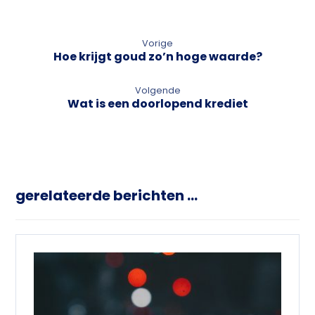
Vorige
Hoe krijgt goud zo’n hoge waarde?
Volgende
Wat is een doorlopend krediet
gerelateerde berichten ...