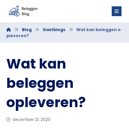
Blog
Gastblogs
Wat kan beleggen o
pleveren?
Wat kan
beleggen
opleveren?
december 21, 2020