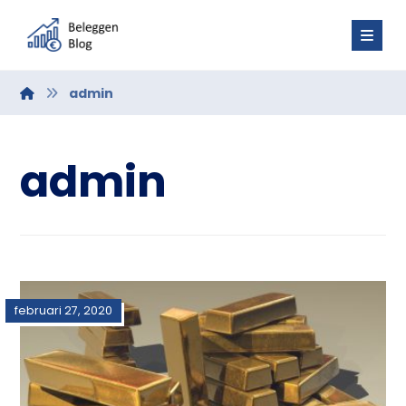
admin
admin
februari 27, 2020