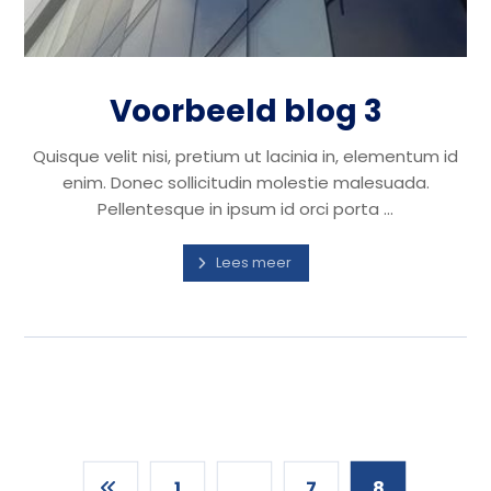
Voorbeeld blog 3
Quisque velit nisi, pretium ut lacinia in, elementum id
enim. Donec sollicitudin molestie malesuada.
Pellentesque in ipsum id orci porta ...
Lees meer
1
…
7
8